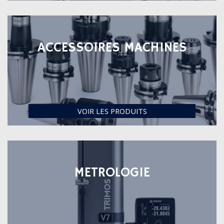
ACCESSOIRES MACHINES
VOIR LES PRODUITS
METROLOGIE