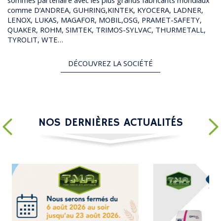
sommes partenaire avec les plus grands fabricants mondiaux
comme D’ANDREA, GUHRING,KINTEK, KYOCERA, LADNER,
LENOX, LUKAS, MAGAFOR, MOBIL,OSG, PRAMET-SAFETY,
QUAKER, ROHM, SIMTEK, TRIMOS-SYLVAC, THURMETALL,
TYROLIT, WTE…
DÉCOUVREZ LA SOCIÉTÉ
NOS DERNIÈRES ACTUALITÉS