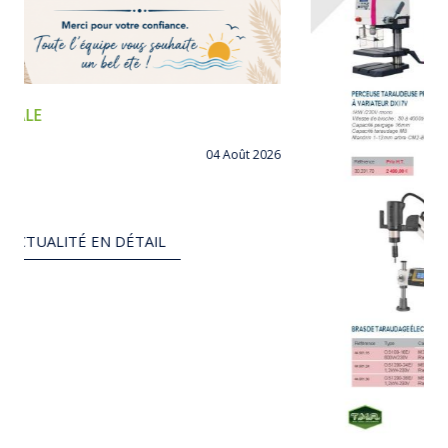
04 Août 2026
IL