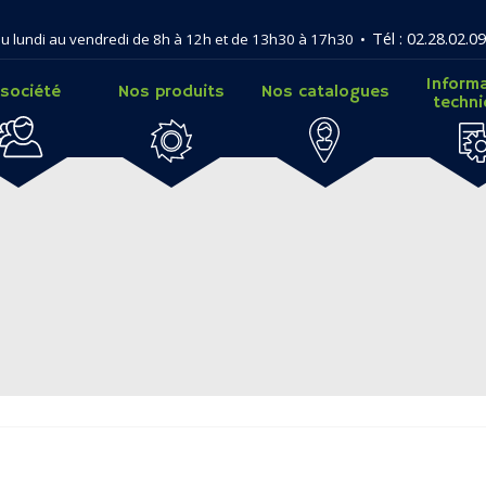
Tél : 02.28.02.09
u lundi au vendredi de 8h à 12h et de 13h30 à 17h30 •
Inform
 société
Nos produits
Nos catalogues
techn