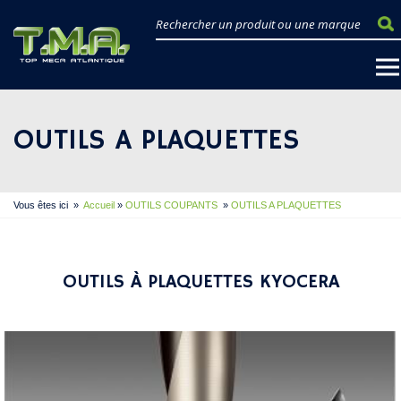
OUTILS A PLAQUETTES
Vous êtes ici
»
Accueil
»
OUTILS COUPANTS
»
OUTILS A PLAQUETTES
OUTILS À PLAQUETTES KYOCERA