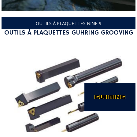
OUTILS À PLAQUETTES NINE 9
OUTILS À PLAQUETTES GUHRING GROOVING