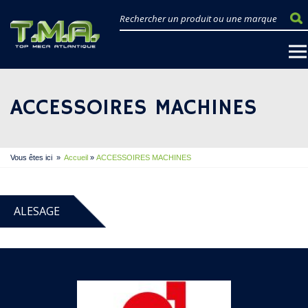
ACCESSOIRES MACHINES
Vous êtes ici
»
Accueil
»
ACCESSOIRES MACHINES
ALESAGE