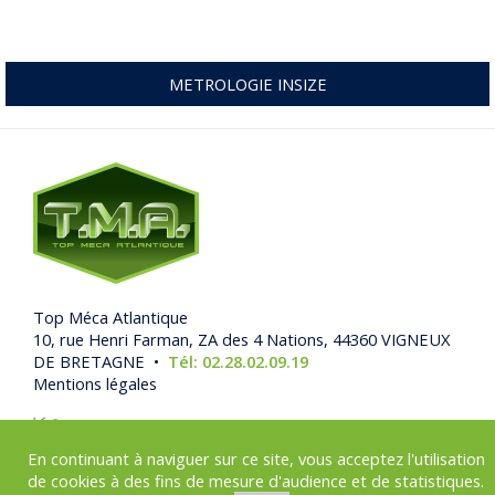
METROLOGIE INSIZE
Top Méca Atlantique
10, rue Henri Farman, ZA des 4 Nations, 44360 VIGNEUX
DE BRETAGNE •
Tél: 02.28.02.09.19
Mentions légales
En continuant à naviguer sur ce site, vous acceptez l'utilisation
de cookies à des fins de mesure d'audience et de statistiques.