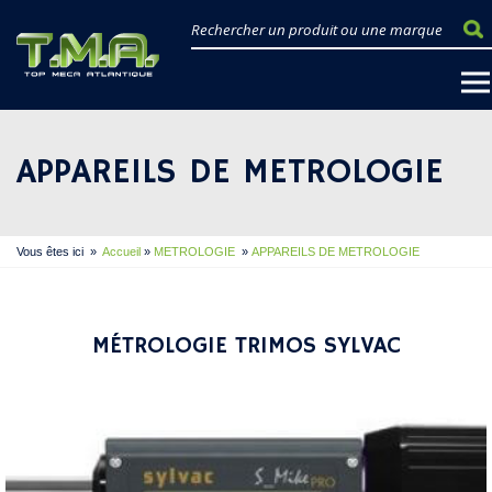
APPAREILS DE METROLOGIE
Vous êtes ici
»
Accueil
»
METROLOGIE
»
APPAREILS DE METROLOGIE
MÉTROLOGIE TRIMOS SYLVAC