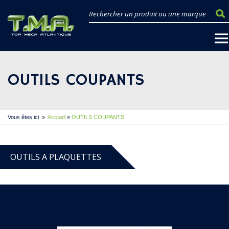
OUTILS COUPANTS
Vous êtes ici
»
Accueil
»
OUTILS COUPANTS
OUTILS A PLAQUETTES