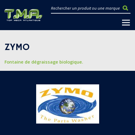
ZYMO
Fontaine de dégraissage biologique.