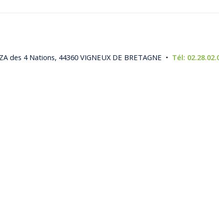
, ZA des 4 Nations, 44360 VIGNEUX DE BRETAGNE •
Tél: 02.28.02.