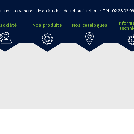
Tél : 02.28.02.09
u lundi au vendredi de 8h à 12h et de 13h30 à 17h30 •
Inform
 société
Nos produits
Nos catalogues
techn