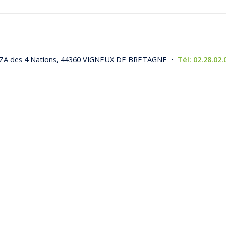
, ZA des 4 Nations, 44360 VIGNEUX DE BRETAGNE •
Tél: 02.28.02.