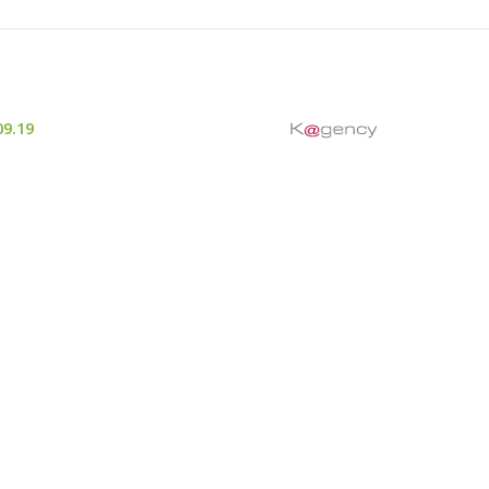
09.19