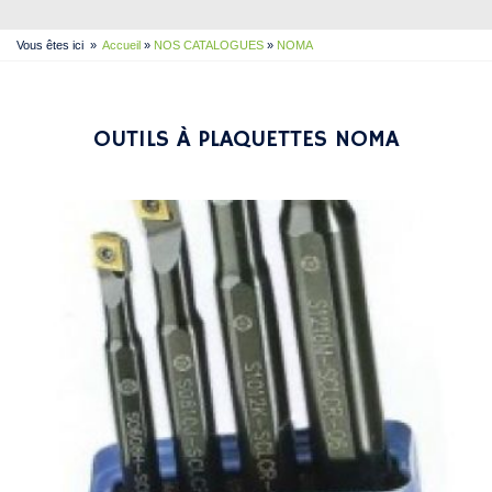
Vous êtes ici
»
Accueil
»
NOS CATALOGUES
»
NOMA
OUTILS À PLAQUETTES NOMA